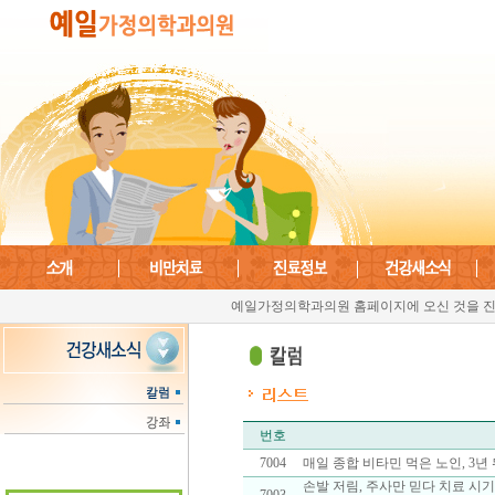
예일가정의학과의원 홈페이지에 오신 것을 진
번호
7004
매일 종합 비타민 먹은 노인, 3년 뒤
손발 저림, 주사만 믿다 치료 시기