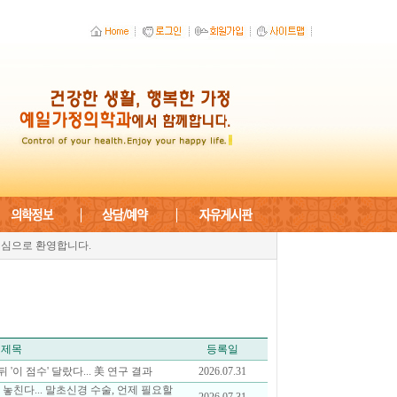
심으로 환영합니다.
제목
등록일
 '이 점수' 달랐다... 美 연구 결과
2026.07.31
 놓친다... 말초신경 수술, 언제 필요할