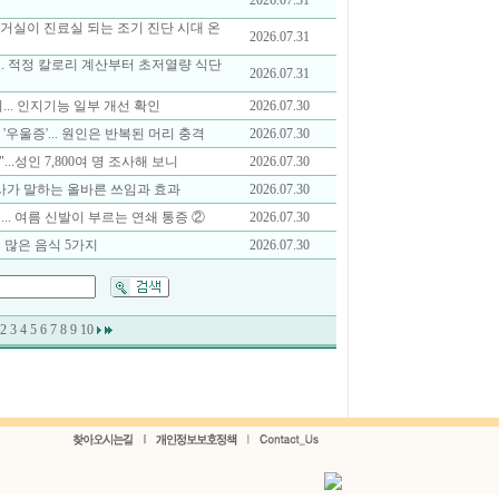
2026.07.31
."거실이 진료실 되는 조기 진단 시대 온
2026.07.31
... 적정 칼로리 계산부터 초저열량 식단
2026.07.31
... 인지기능 일부 개선 확인
2026.07.30
 '우울증'... 원인은 반복된 머리 충격
2026.07.30
..성인 7,800여 명 조사해 보니
2026.07.30
사가 말하는 올바른 쓰임과 효과
2026.07.30
.. 여름 신발이 부르는 연쇄 통증 ②
2026.07.30
질 많은 음식 5가지
2026.07.30
2
3
4
5
6
7
8
9
10