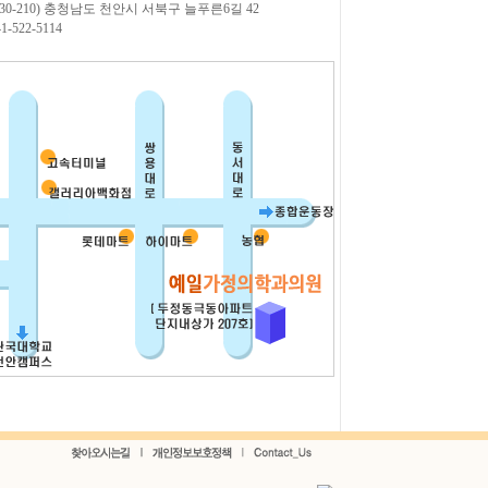
(330-210) 충청남도 천안시 서북구 늘푸른6길 42
41-522-5114