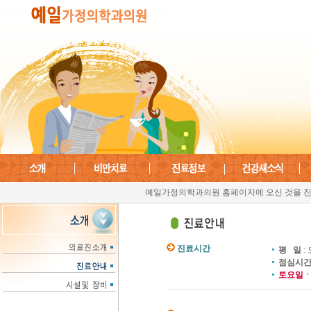
예일가정의학과의원 홈페이지에 오신 것을 진
진료시간
평 일
:
점심시
토요일ㆍ