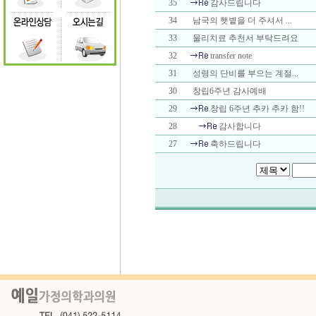
35
감사드립니다
34
남국의 햇볕을 더 주셔서 ...
33
물리치료 추천서 부탁드려요
32
transfer note
31
성령의 단비를 부으는 계절...
30
창립6주년 감사예배
29
창립 6주년 추카 추카 함!!
28
감사합니다
27
축하드립니다