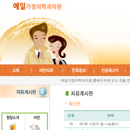
예일가정의학과의원 홈페이지에 오신 것을 진
번호
제목
36
제3회 사랑의 쌀 나눔행사...