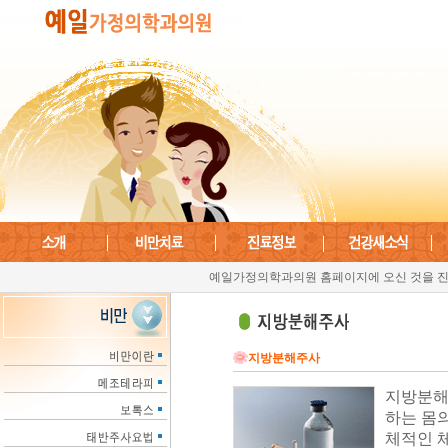
예일가정의학과의원 홈페이지에 오신 것을 진
지방분해주사
지방분해 
하는 몸
체적인 체